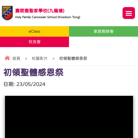
嘉諾撒聖家學校(九龍塘)
Holy Family Canossian School (Kowloon Tong)
eClass
家長教師會
校友會
首頁
>
校園影片
>
初領聖體感恩祭
初領聖體感恩祭
日期:
23/05/2024