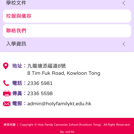
學校文件
校服與儀容
聯絡我們
入學資訊
地址：
九龍塘添福道8號
8 Tim Fuk Road, Kowloon Tong
電話：
2336 5981
傳真：
2336 5598
電郵：
admin@holyfamilykt.edu.hk
網頁地圖
| Copyright © Holy Family Canossian School (Kowloon Tong) . All Right Reserved.
By: ctd.hk