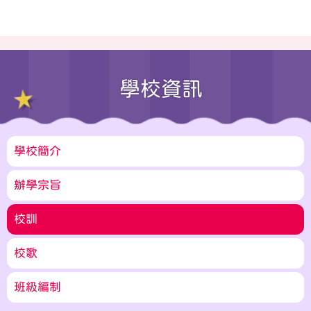
學校資訊
學校簡介
辦學宗旨
校訓
校歌
班級編制