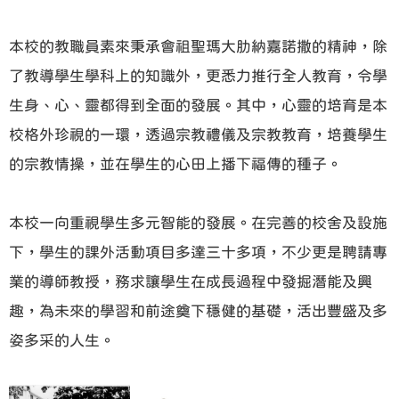
本校的教職員素來秉承會祖聖瑪大肋納嘉諾撒的精神，除
了教導學生學科上的知識外，更悉力推行全人教育，令學
生身、心、靈都得到全面的發展。其中，心靈的培育是本
校格外珍視的一環，透過宗教禮儀及宗教教育，培養學生
的宗教情操，並在學生的心田上播下福傳的種子。
本校一向重視學生多元智能的發展。在完善的校舍及設施
下，學生的課外活動項目多達三十多項，不少更是聘請專
業的導師教授，務求讓學生在成長過程中發掘潛能及興
趣，為未來的學習和前途奠下穩健的基礎，活出豐盛及多
姿多采的人生。