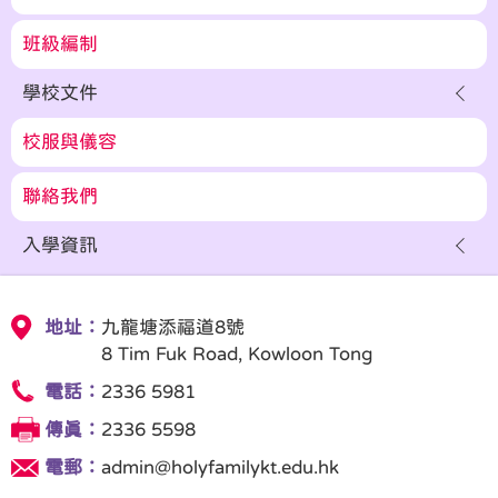
班級編制
學校文件
校服與儀容
聯絡我們
入學資訊
地址：
九龍塘添福道8號
8 Tim Fuk Road, Kowloon Tong
電話：
2336 5981
傳真：
2336 5598
電郵：
admin@holyfamilykt.edu.hk