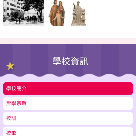
學校資訊
學校簡介
辦學宗旨
校訓
校歌