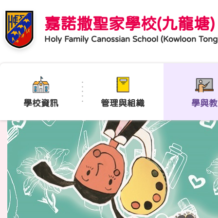
嘉諾撒聖家學校(九龍塘)
Holy Family Canossian School (Kowloon Tong
學校資訊
管理與組織
學與教