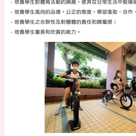
- 培養學生對體育活動的興趣，使其在日常生活中能積
- 培養學生高尚的品德，公正的態度，學習進取、合作
- 培養學生之合群性及對團體的責任和歸屬感；
- 培養學生審美和欣賞的能力。