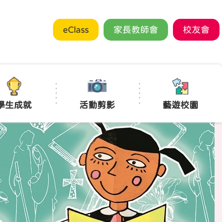
eClass
家長教師會
校友會
學生成就
活動剪影
藝遊校園