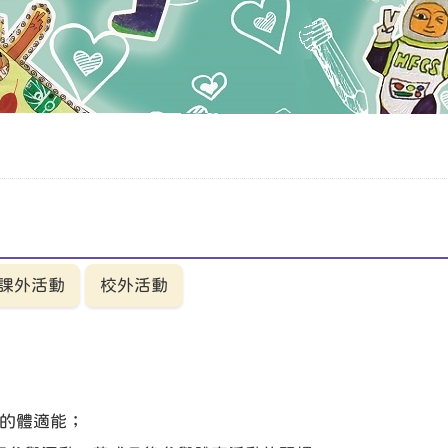
課外活動
校外活動
的體適能；