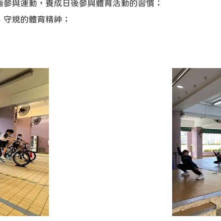
極參與運動，養成日後參與體育活動的習慣；
、守規的體育精神；