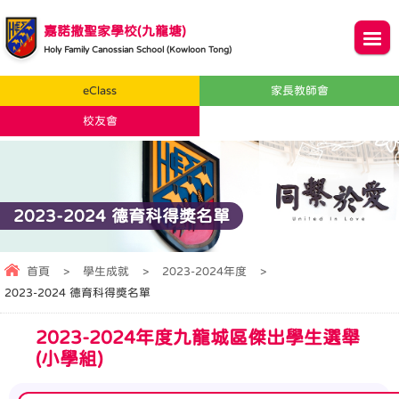
嘉諾撒聖家學校(九龍塘)
Holy Family Canossian School (Kowloon Tong)
eClass
家長教師會
校友會
2023-2024 德育科得奬名單
首頁
>
學生成就
>
2023-2024年度
>
2023-2024 德育科得奬名單
2023-2024年度九龍城區傑出學生選舉
(小學組)