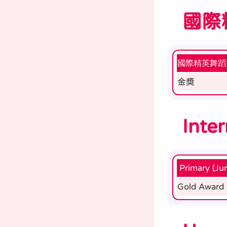
國際
國際精英舞蹈
金獎
Inte
Primary (Jun
Gold Award