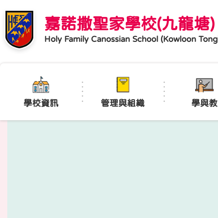
嘉諾撒聖家學校(九龍塘)
Holy Family Canossian School (Kowloon Tong
學校資訊
管理與組織
學與教