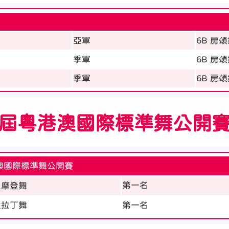
歲
亞軍
6B 房
季軍
6B 房
季軍
6B 房
4屆粵港澳國際標準舞公開
澳國際標準舞公開賽
第一名
組摩登舞
組拉丁舞
第一名