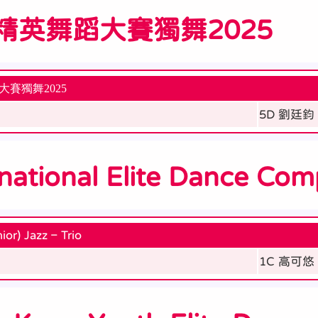
精英舞蹈大賽獨舞2025
大賽獨舞
2025
5D 劉廷鈞
rnational Elite Dance Com
ior) Jazz – Trio
1C 高可悠