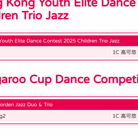
 Kong Youth Elite Dance
ren Trio Jazz
outh Elite Dance Contest 2025 Children Trio Jazz
1C 高可悠
aroo Cup Dance Competi
orden Jazz Duo & Trio
ng2
1C 高可悠