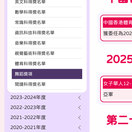
英文科得奬名單
數學科得奬名單
常識科得奬名單
中國香港體
資訊科技科得奬名單
獲委任為20
音樂科得奬名單
視覺藝術科得奬名單
20
體育科得奬名單
舞蹈獎項
女子單人12
閱讀科得獎名單
亞軍
2023-2024年度
2022-2023年度
第二
2021-2022年度
2020-2021年度