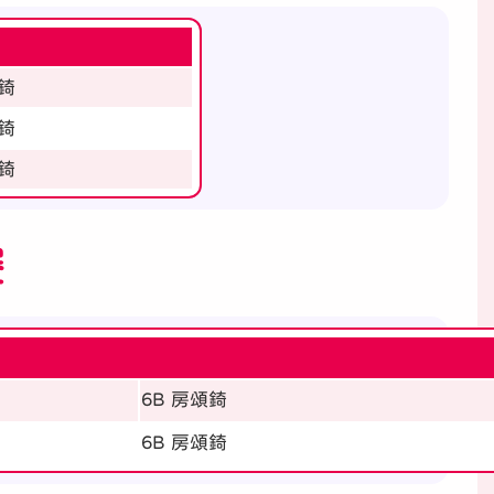
頌錡
頌錡
頌錡
賽
6B 房頌錡
6B 房頌錡