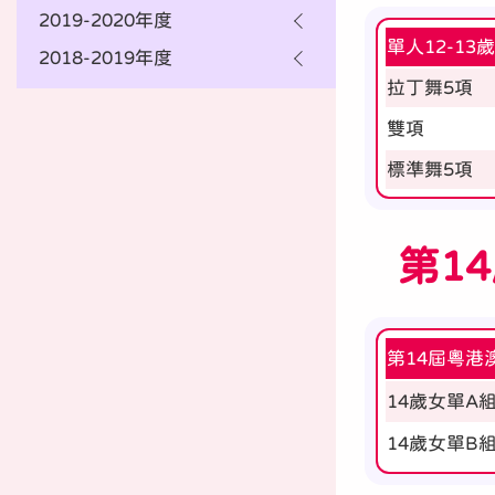
2019-2020年度
單人12-13
2018-2019年度
拉丁舞5項
雙項
標準舞5項
第1
第14屆粵港
14歲女單A
14歲女單B