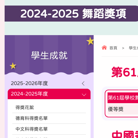
2024-2025 舞蹈獎項
首頁
>
學生
學生成就
第6
2025-2026年度
2024-2025年度
第61屆學校
得獎花絮
優等獎
德育科得奬名單
中文科得奬名單
中國