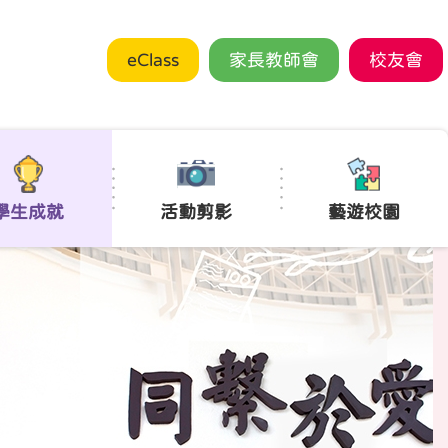
eClass
家長教師會
校友會
學生成就
活動剪影
藝遊校園