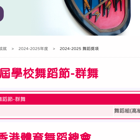
成就
>
2024-2025年度
>
2024-2025 舞蹈獎項
1屆學校舞蹈節-群舞
舞蹈節-群舞
舞蹈組(高組
香港體育舞蹈總會