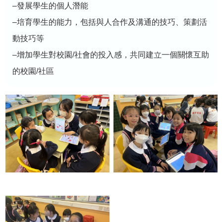
–發展學生的個人潛能
–培育學生的能力，包括與人合作及溝通的技巧、策劃活
動技巧等
–增加學生對校園
/
社會的投入感，共同建立一個關懷互助
的校園
/
社區