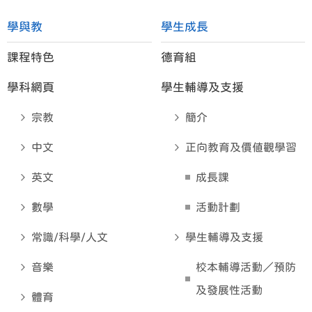
學與教
學生成長
課程特色
德育組
學科網頁
學生輔導及支援
宗教
簡介
中文
正向教育及價值觀學習
英文
成長課
數學
活動計劃
常識/科學/人文
學生輔導及支援
音樂
校本輔導活動／預防
及發展性活動
體育