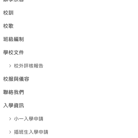
校訓
校歌
班級編制
學校文件
校外評核報告
校服與儀容
聯絡我們
入學資訊
小一入學申請
插班生入學申請