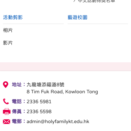
中文話劇得奬名單
活動剪影
藝遊校園
相片
影片
地址：
九龍塘添福道8號
8 Tim Fuk Road, Kowloon Tong
電話：
2336 5981
傳真：
2336 5598
電郵：
admin@holyfamilykt.edu.hk