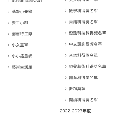
Stream競賽培訓
數學科得奬名單
基督小先鋒
常識科得奬名單
義工小組
資訊科技科得奬名單
圖書特工隊
中文話劇得奬名單
小女童軍
音樂科得奬名單
小小插畫師
視覺藝術科得奬名單
藝術生活組
體育科得奬名單
舞蹈獎項
閱讀科得獎名單
2022-2023年度