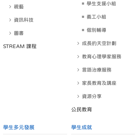
學生支援小組
視藝
義工小組
資訊科技
個別輔導
圖書
成長的天空計劃
STREAM 課程
教育心理學家服務
言語治療服務
家長教育及講座
資源分享
公民教育
學生多元發展
學生成就