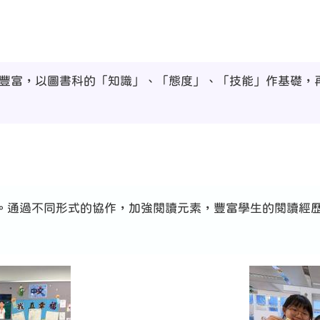
容豐富，以圖書科的「知識」、「態度」、「技能」作基礎，
。通過不同形式的協作，加強閱讀元素，豐富學生的閱讀經