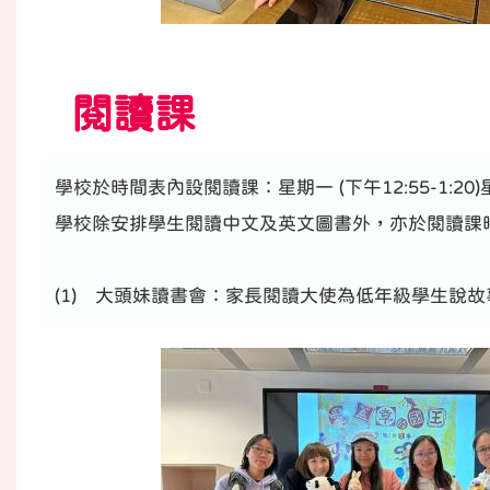
閱讀課
學校於時間表內設閱讀課：星期一 (下午12:55-1:2
學校除安排學生閱讀中文及英文圖書外，亦於閱讀課
(1) 大頭妹讀書會：家長閱讀大使為低年級學生說