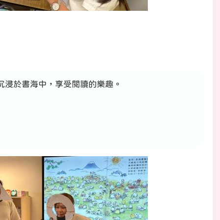
課時段沉浸於書海中，享受閱讀的樂趣。