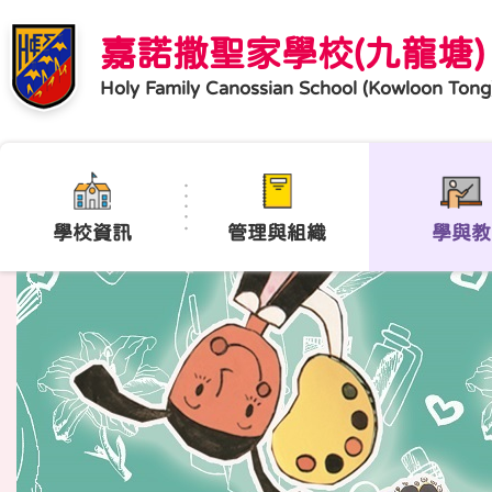
嘉諾撒聖家學校(九龍塘)
Holy Family Canossian School (Kowloon Tong
學校資訊
管理與組織
學與教