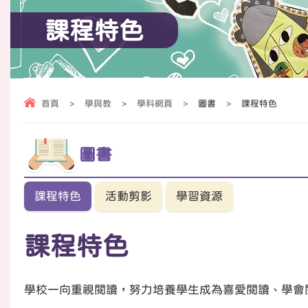
課程特色
首頁
>
學與教
>
學科網頁
>
圖書
>
課程特色
圖書
課程特色
活動剪影
學習資源
課程特色
學校一向重視閱讀，努力培養學生成為喜愛閱讀、學會