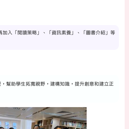
再加入「閱讀策略」、「資訊素養」、「圖書介紹」等
歷，幫助學生拓寬視野，建構知識，提升創意和建立正