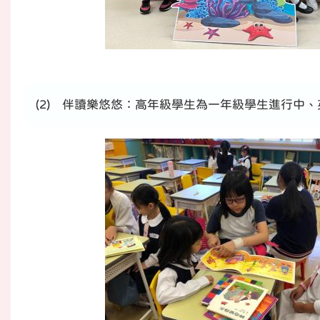
(2) 伴讀樂悠悠：高年級學生為一年級學生進行中