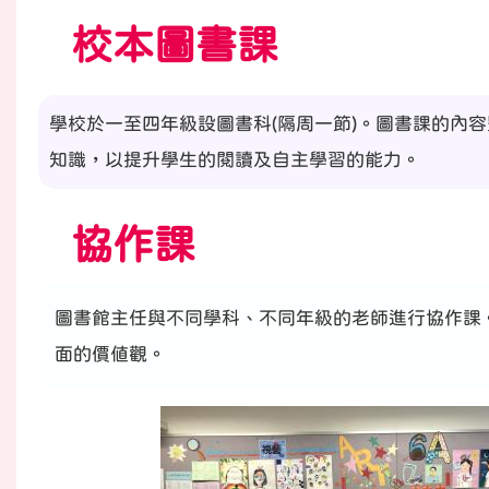
校本圖書課
學校於一至四年級設圖書科(隔周一節)。圖書課的內
知識，以提升學生的閱讀及自主學習的能力。
協作課
圖書館主任與不同學科、不同年級的老師進行協作課
面的價值觀。