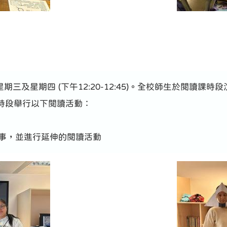
0)星期三及星期四 (下午12:20-12:45)。全校師生於閱讀
時段舉行以下閱讀活動：
故事，並進行延伸的閱讀活動