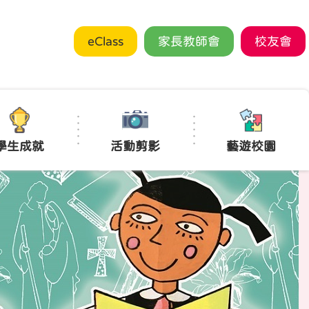
eClass
家長教師會
校友會
學生成就
活動剪影
藝遊校園