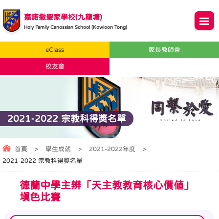
嘉諾撒聖家學校(九龍塘)
Holy Family Canossian School (Kowloon Tong)
eClass
家長教師會
校友會
2021-2022 宗教科得奬名單
首頁
>
學生成就
>
2021-2022年度
>
2021-2022 宗教科得奬名單
德蘭中學主辨「天主教教育核心價值」
填色比賽